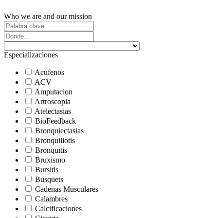
Who we are and our mission
Especializaciones
Acufenos
ACV
Amputacion
Artroscopia
Atelectasias
BioFeedback
Bronquiectasias
Bronquiliotis
Bronquitis
Bruxismo
Bursitis
Busquets
Cadenas Musculares
Calambres
Calcificaciones