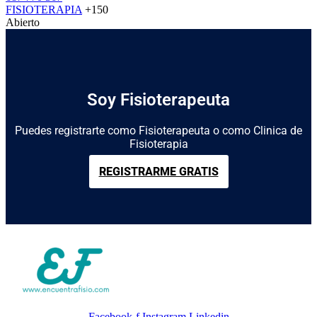
FISIOTERAPIA
+150
Abierto
Soy Fisioterapeuta
Puedes registrarte como Fisioterapeuta o como Clinica de
Fisioterapia
REGISTRARME GRATIS
Facebook-f
Instagram
Linkedin