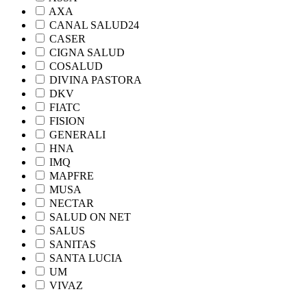
AXA
CANAL SALUD24
CASER
CIGNA SALUD
COSALUD
DIVINA PASTORA
DKV
FIATC
FISION
GENERALI
HNA
IMQ
MAPFRE
MUSA
NECTAR
SALUD ON NET
SALUS
SANITAS
SANTA LUCIA
UM
VIVAZ