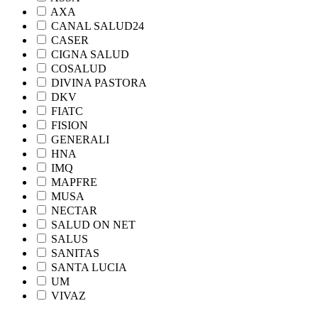
AXA
CANAL SALUD24
CASER
CIGNA SALUD
COSALUD
DIVINA PASTORA
DKV
FIATC
FISION
GENERALI
HNA
IMQ
MAPFRE
MUSA
NECTAR
SALUD ON NET
SALUS
SANITAS
SANTA LUCIA
UM
VIVAZ