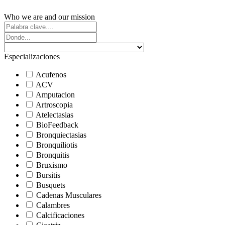
Who we are and our mission
Especializaciones
Acufenos
ACV
Amputacion
Artroscopia
Atelectasias
BioFeedback
Bronquiectasias
Bronquiliotis
Bronquitis
Bruxismo
Bursitis
Busquets
Cadenas Musculares
Calambres
Calcificaciones