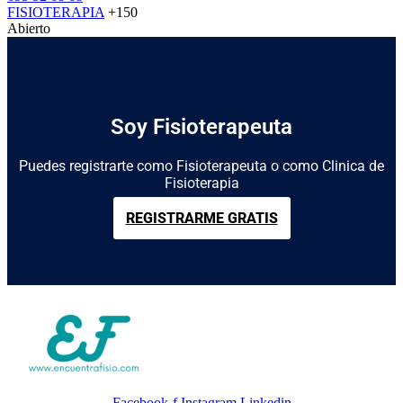
FISIOTERAPIA
+150
Abierto
Soy Fisioterapeuta
Puedes registrarte como Fisioterapeuta o como Clinica de
Fisioterapia
REGISTRARME GRATIS
Facebook-f
Instagram
Linkedin