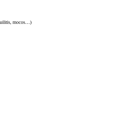
quilitis, mocos…)