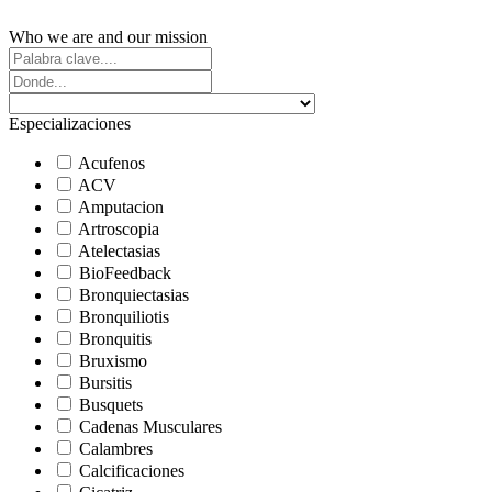
Who we are and our mission
Especializaciones
Acufenos
ACV
Amputacion
Artroscopia
Atelectasias
BioFeedback
Bronquiectasias
Bronquiliotis
Bronquitis
Bruxismo
Bursitis
Busquets
Cadenas Musculares
Calambres
Calcificaciones