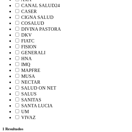
CANAL SALUD24
CASER
CIGNA SALUD
COSALUD
DIVINA PASTORA
DKV
FIATC
FISION
GENERALI
HNA
IMQ
MAPFRE
MUSA
NECTAR
SALUD ON NET
SALUS
SANITAS
SANTA LUCIA
UM
VIVAZ
1 Resultados