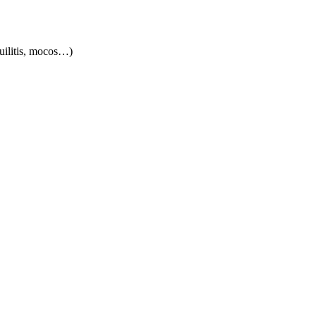
quilitis, mocos…)