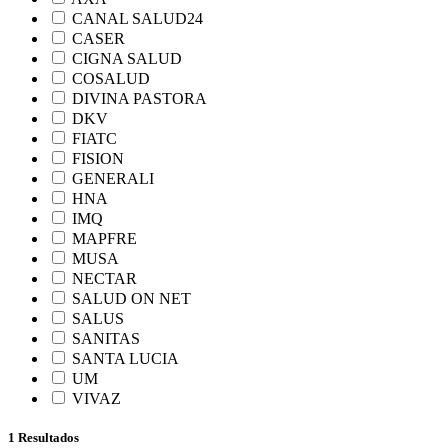
CANAL SALUD24
CASER
CIGNA SALUD
COSALUD
DIVINA PASTORA
DKV
FIATC
FISION
GENERALI
HNA
IMQ
MAPFRE
MUSA
NECTAR
SALUD ON NET
SALUS
SANITAS
SANTA LUCIA
UM
VIVAZ
1 Resultados