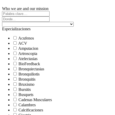
Who we are and our mission
Especializaciones
Acufenos
ACV
Amputacion
Artroscopia
Atelectasias
BioFeedback
Bronquiectasias
Bronquiliotis
Bronquitis
Bruxismo
Bursitis
Busquets
Cadenas Musculares
Calambres
Calcificaciones