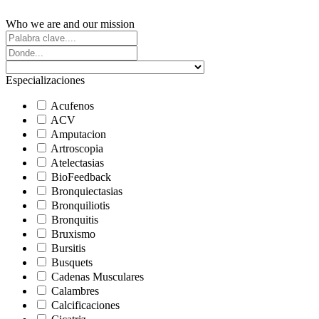
Who we are and our mission
Especializaciones
Acufenos
ACV
Amputacion
Artroscopia
Atelectasias
BioFeedback
Bronquiectasias
Bronquiliotis
Bronquitis
Bruxismo
Bursitis
Busquets
Cadenas Musculares
Calambres
Calcificaciones