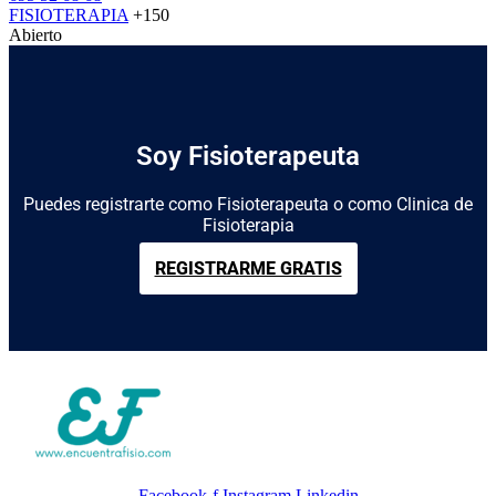
FISIOTERAPIA
+150
Abierto
Soy Fisioterapeuta
Puedes registrarte como Fisioterapeuta o como Clinica de
Fisioterapia
REGISTRARME GRATIS
Facebook-f
Instagram
Linkedin