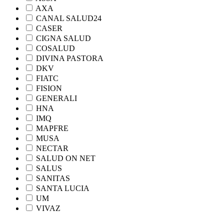
AXA
CANAL SALUD24
CASER
CIGNA SALUD
COSALUD
DIVINA PASTORA
DKV
FIATC
FISION
GENERALI
HNA
IMQ
MAPFRE
MUSA
NECTAR
SALUD ON NET
SALUS
SANITAS
SANTA LUCIA
UM
VIVAZ