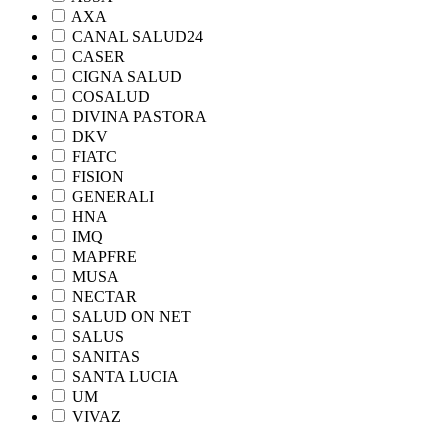
AXA
CANAL SALUD24
CASER
CIGNA SALUD
COSALUD
DIVINA PASTORA
DKV
FIATC
FISION
GENERALI
HNA
IMQ
MAPFRE
MUSA
NECTAR
SALUD ON NET
SALUS
SANITAS
SANTA LUCIA
UM
VIVAZ