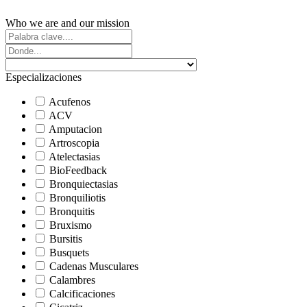
Who we are and our mission
Especializaciones
Acufenos
ACV
Amputacion
Artroscopia
Atelectasias
BioFeedback
Bronquiectasias
Bronquiliotis
Bronquitis
Bruxismo
Bursitis
Busquets
Cadenas Musculares
Calambres
Calcificaciones