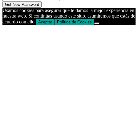
Usamos cookies para asegurar que te damos la mejor experiencia en
nuestra web. Si continúas usando este sitio, asumiremos que estás de
acuerdo con ello.
Aceptar
Política de Cookies