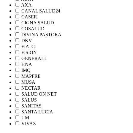
AXA
CANAL SALUD24
CASER
CIGNA SALUD
COSALUD
DIVINA PASTORA
DKV
FIATC
FISION
GENERALI
HNA
IMQ
MAPFRE
MUSA
NECTAR
SALUD ON NET
SALUS
SANITAS
SANTA LUCIA
UM
VIVAZ