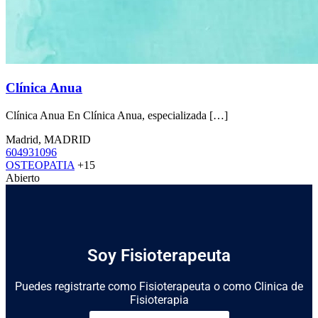
Clínica Anua
Clínica Anua En Clínica Anua, especializada […]
Madrid, MADRID
604931096
OSTEOPATIA
+15
Abierto
Soy Fisioterapeuta
Puedes registrarte como Fisioterapeuta o como Clinica de
Fisioterapia