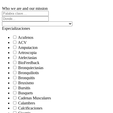
Who we are and our mission
Especializaciones
Acufenos
ACV
Amputacion
Artroscopia
Atelectasias
BioFeedback
Bronquiectasias
Bronquiliotis
Bronquitis
Bruxismo
Bursitis
Busquets
Cadenas Musculares
Calambres
Calcificaciones