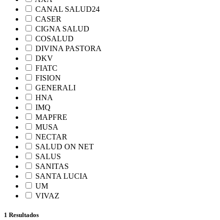
CANAL SALUD24
CASER
CIGNA SALUD
COSALUD
DIVINA PASTORA
DKV
FIATC
FISION
GENERALI
HNA
IMQ
MAPFRE
MUSA
NECTAR
SALUD ON NET
SALUS
SANITAS
SANTA LUCIA
UM
VIVAZ
1 Resultados