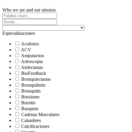
Who we are and our mission
Especializaciones
Acufenos
ACV
Amputacion
Artroscopia
Atelectasias
BioFeedback
Bronquiectasias
Bronquiliotis
Bronquitis
Bruxismo
Bursitis
Busquets
Cadenas Musculares
Calambres
Calcificaciones