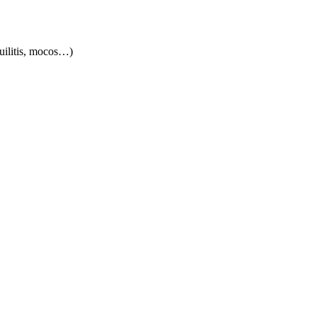
quilitis, mocos…)