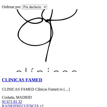
Ordenar por:
CLINICAS FAMED
CLINICAS FAMED Clínicas Famed es […]
Coslada, MADRID
91 671 81 32
RADIOFRECUENCIA
+1