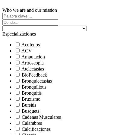
Who we are and our mission
Especializaciones
Acufenos
ACV
Amputacion
Artroscopia
Atelectasias
BioFeedback
Bronquiectasias
Bronquiliotis
Bronquitis
Bruxismo
Bursitis
Busquets
Cadenas Musculares
Calambres
Calcificaciones