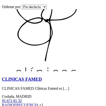
Ordenar por:
CLINICAS FAMED
CLINICAS FAMED Clínicas Famed es […]
Coslada, MADRID
91 671 81 32
RADIOFRECUENCIA
+1