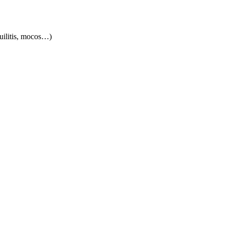
quilitis, mocos…)