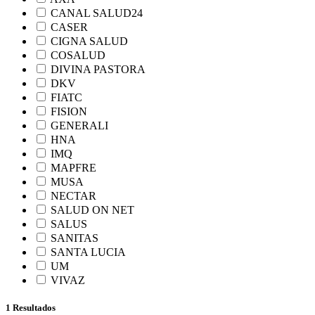
CANAL SALUD24
CASER
CIGNA SALUD
COSALUD
DIVINA PASTORA
DKV
FIATC
FISION
GENERALI
HNA
IMQ
MAPFRE
MUSA
NECTAR
SALUD ON NET
SALUS
SANITAS
SANTA LUCIA
UM
VIVAZ
1 Resultados