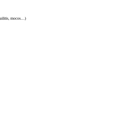
quilitis, mocos…)