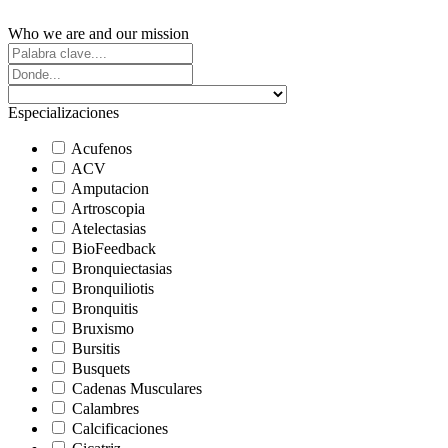
Who we are and our mission
Especializaciones
Acufenos
ACV
Amputacion
Artroscopia
Atelectasias
BioFeedback
Bronquiectasias
Bronquiliotis
Bronquitis
Bruxismo
Bursitis
Busquets
Cadenas Musculares
Calambres
Calcificaciones