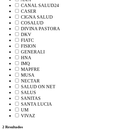
CANAL SALUD24
CASER
CIGNA SALUD
COSALUD
DIVINA PASTORA
DKV
FIATC
FISION
GENERALI
HNA
IMQ
MAPFRE
MUSA
NECTAR
SALUD ON NET
SALUS
SANITAS
SANTA LUCIA
UM
VIVAZ
2 Resultados