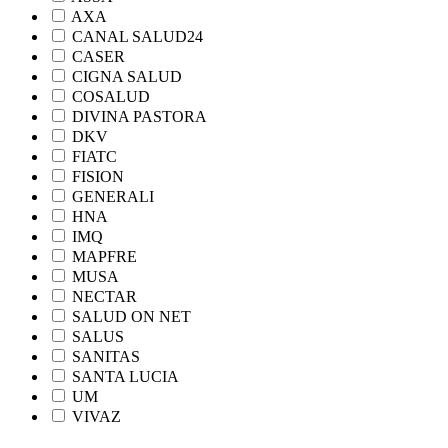
AXA
CANAL SALUD24
CASER
CIGNA SALUD
COSALUD
DIVINA PASTORA
DKV
FIATC
FISION
GENERALI
HNA
IMQ
MAPFRE
MUSA
NECTAR
SALUD ON NET
SALUS
SANITAS
SANTA LUCIA
UM
VIVAZ