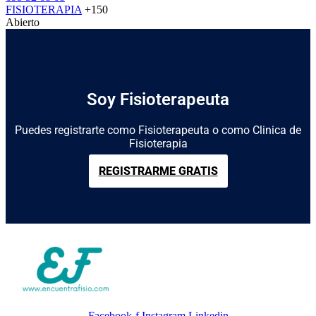
FISIOTERAPIA
+150
Abierto
Soy Fisioterapeuta
Puedes registrarte como Fisioterapeuta o como Clinica de
Fisioterapia
REGISTRARME GRATIS
Facebook-f
Instagram
Linkedin