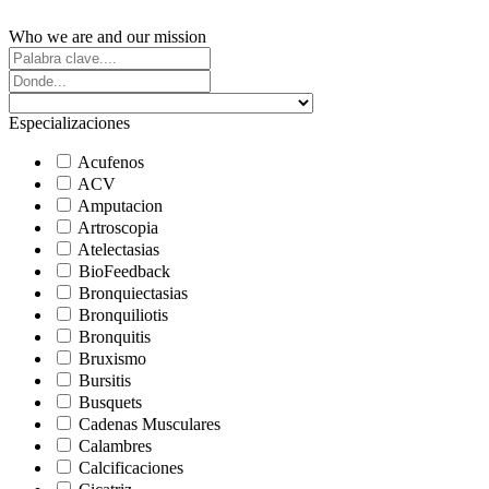
Who we are and our mission
Especializaciones
Acufenos
ACV
Amputacion
Artroscopia
Atelectasias
BioFeedback
Bronquiectasias
Bronquiliotis
Bronquitis
Bruxismo
Bursitis
Busquets
Cadenas Musculares
Calambres
Calcificaciones