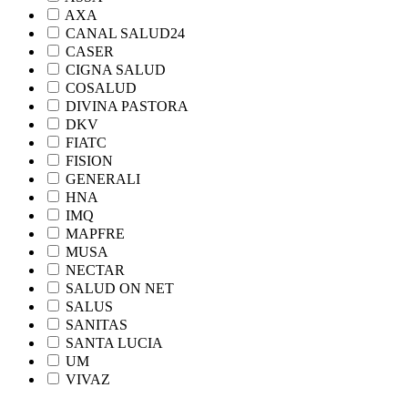
AXA
CANAL SALUD24
CASER
CIGNA SALUD
COSALUD
DIVINA PASTORA
DKV
FIATC
FISION
GENERALI
HNA
IMQ
MAPFRE
MUSA
NECTAR
SALUD ON NET
SALUS
SANITAS
SANTA LUCIA
UM
VIVAZ