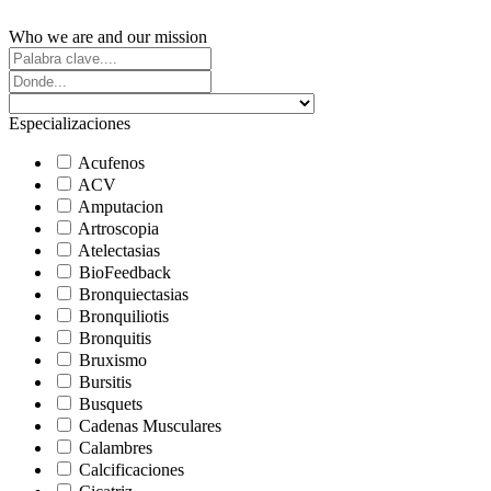
Who we are and our mission
Especializaciones
Acufenos
ACV
Amputacion
Artroscopia
Atelectasias
BioFeedback
Bronquiectasias
Bronquiliotis
Bronquitis
Bruxismo
Bursitis
Busquets
Cadenas Musculares
Calambres
Calcificaciones