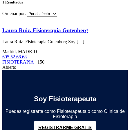
1 Resultados
Ordenar por:
Laura Ruiz. Fisioterapia Gutenberg
Laura Ruiz. Fisioterapia Gutenberg Soy […]
Madrid, MADRID
695 52 68 68
FISIOTERAPIA
+150
Abierto
Soy Fisioterapeuta
Puedes registrarte como Fisioterapeuta o como Clinica de
Fisioterapia
REGISTRARME GRATIS