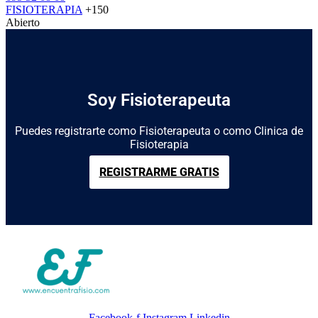
FISIOTERAPIA
+150
Abierto
Soy Fisioterapeuta
Puedes registrarte como Fisioterapeuta o como Clinica de
Fisioterapia
REGISTRARME GRATIS
Facebook-f
Instagram
Linkedin