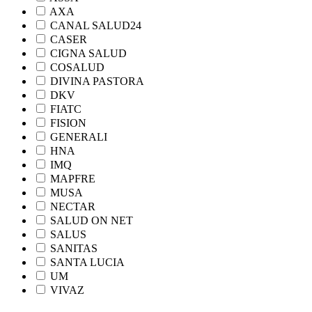
AXA
CANAL SALUD24
CASER
CIGNA SALUD
COSALUD
DIVINA PASTORA
DKV
FIATC
FISION
GENERALI
HNA
IMQ
MAPFRE
MUSA
NECTAR
SALUD ON NET
SALUS
SANITAS
SANTA LUCIA
UM
VIVAZ