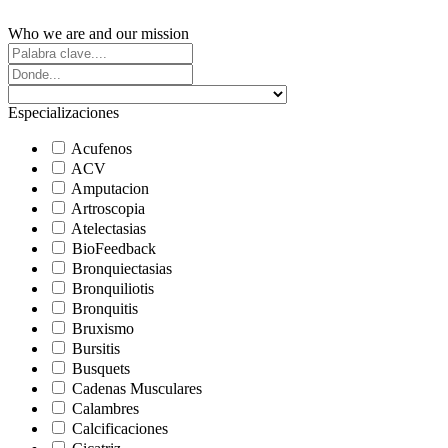
Who we are and our mission
Especializaciones
Acufenos
ACV
Amputacion
Artroscopia
Atelectasias
BioFeedback
Bronquiectasias
Bronquiliotis
Bronquitis
Bruxismo
Bursitis
Busquets
Cadenas Musculares
Calambres
Calcificaciones