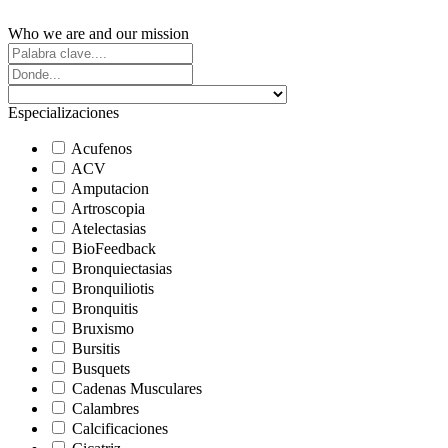
Who we are and our mission
Especializaciones
Acufenos
ACV
Amputacion
Artroscopia
Atelectasias
BioFeedback
Bronquiectasias
Bronquiliotis
Bronquitis
Bruxismo
Bursitis
Busquets
Cadenas Musculares
Calambres
Calcificaciones