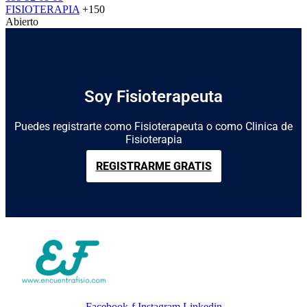
FISIOTERAPIA
+150
Abierto
Soy Fisioterapeuta
Puedes registrarte como Fisioterapeuta o como Clinica de
Fisioterapia
REGISTRARME GRATIS
Facebook-f
Instagram
Linkedin