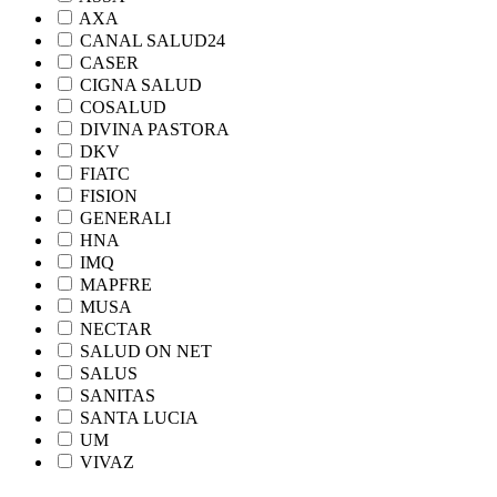
AXA
CANAL SALUD24
CASER
CIGNA SALUD
COSALUD
DIVINA PASTORA
DKV
FIATC
FISION
GENERALI
HNA
IMQ
MAPFRE
MUSA
NECTAR
SALUD ON NET
SALUS
SANITAS
SANTA LUCIA
UM
VIVAZ