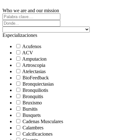
Who we are and our mission
Especializaciones
Acufenos
ACV
Amputacion
Artroscopia
Atelectasias
BioFeedback
Bronquiectasias
Bronquiliotis
Bronquitis
Bruxismo
Bursitis
Busquets
Cadenas Musculares
Calambres
Calcificaciones