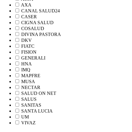
AXA
CANAL SALUD24
CASER
CIGNA SALUD
COSALUD
DIVINA PASTORA
DKV
FIATC
FISION
GENERALI
HNA
IMQ
MAPFRE
MUSA
NECTAR
SALUD ON NET
SALUS
SANITAS
SANTA LUCIA
UM
VIVAZ