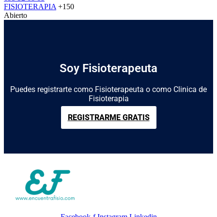
FISIOTERAPIA
+150
Abierto
Soy Fisioterapeuta
Puedes registrarte como Fisioterapeuta o como Clinica de
Fisioterapia
REGISTRARME GRATIS
Facebook-f
Instagram
Linkedin