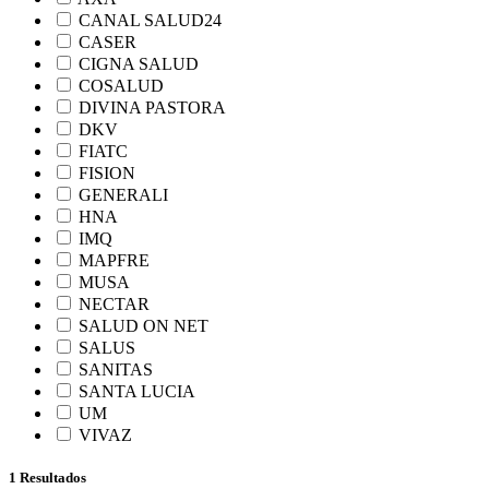
CANAL SALUD24
CASER
CIGNA SALUD
COSALUD
DIVINA PASTORA
DKV
FIATC
FISION
GENERALI
HNA
IMQ
MAPFRE
MUSA
NECTAR
SALUD ON NET
SALUS
SANITAS
SANTA LUCIA
UM
VIVAZ
1 Resultados