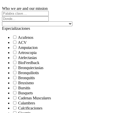
Who we are and our mission
Especializaciones
Acufenos
ACV
Amputacion
Artroscopia
Atelectasias
BioFeedback
Bronquiectasias
Bronquiliotis
Bronquitis
Bruxismo
Bursitis
Busquets
Cadenas Musculares
Calambres
Calcificaciones