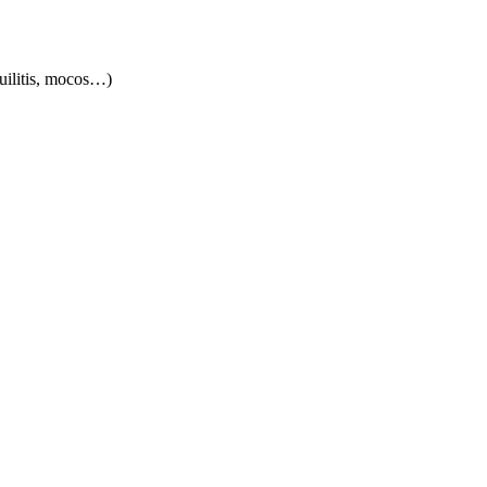
quilitis, mocos…)