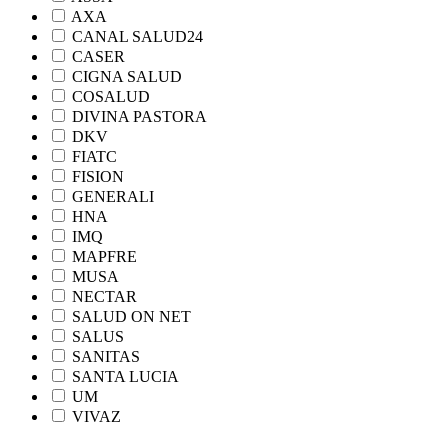
AXA
CANAL SALUD24
CASER
CIGNA SALUD
COSALUD
DIVINA PASTORA
DKV
FIATC
FISION
GENERALI
HNA
IMQ
MAPFRE
MUSA
NECTAR
SALUD ON NET
SALUS
SANITAS
SANTA LUCIA
UM
VIVAZ