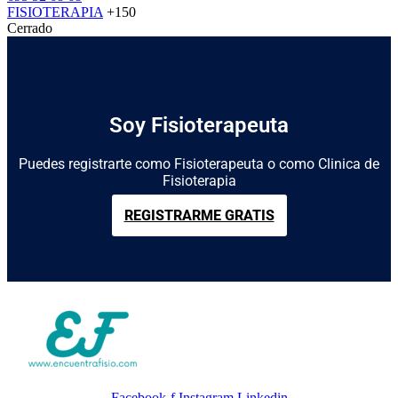
FISIOTERAPIA
+150
Cerrado
Soy Fisioterapeuta
Puedes registrarte como Fisioterapeuta o como Clinica de
Fisioterapia
REGISTRARME GRATIS
Facebook-f
Instagram
Linkedin