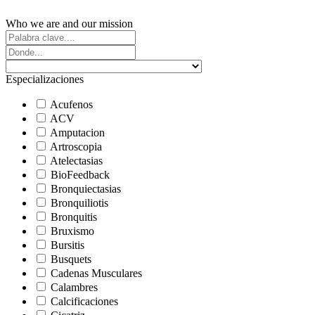
Who we are and our mission
Especializaciones
Acufenos
ACV
Amputacion
Artroscopia
Atelectasias
BioFeedback
Bronquiectasias
Bronquiliotis
Bronquitis
Bruxismo
Bursitis
Busquets
Cadenas Musculares
Calambres
Calcificaciones