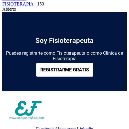
FISIOTERAPIA
+150
Abierto
Soy Fisioterapeuta
Puedes registrarte como Fisioterapeuta o como Clinica de
Fisioterapia
REGISTRARME GRATIS
Facebook-f
Instagram
Linkedin