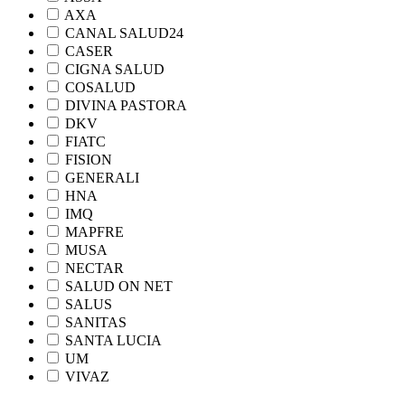
AXA
CANAL SALUD24
CASER
CIGNA SALUD
COSALUD
DIVINA PASTORA
DKV
FIATC
FISION
GENERALI
HNA
IMQ
MAPFRE
MUSA
NECTAR
SALUD ON NET
SALUS
SANITAS
SANTA LUCIA
UM
VIVAZ