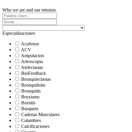
Who we are and our mission
Especializaciones
Acufenos
ACV
Amputacion
Artroscopia
Atelectasias
BioFeedback
Bronquiectasias
Bronquiliotis
Bronquitis
Bruxismo
Bursitis
Busquets
Cadenas Musculares
Calambres
Calcificaciones