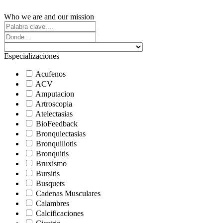
Who we are and our mission
Especializaciones
Acufenos
ACV
Amputacion
Artroscopia
Atelectasias
BioFeedback
Bronquiectasias
Bronquiliotis
Bronquitis
Bruxismo
Bursitis
Busquets
Cadenas Musculares
Calambres
Calcificaciones