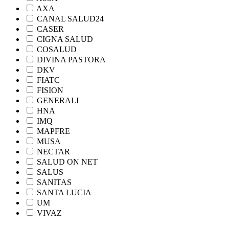
AXA
CANAL SALUD24
CASER
CIGNA SALUD
COSALUD
DIVINA PASTORA
DKV
FIATC
FISION
GENERALI
HNA
IMQ
MAPFRE
MUSA
NECTAR
SALUD ON NET
SALUS
SANITAS
SANTA LUCIA
UM
VIVAZ