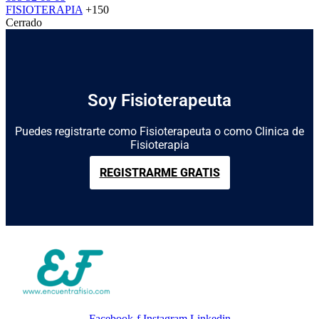
FISIOTERAPIA
+150
Cerrado
Soy Fisioterapeuta
Puedes registrarte como Fisioterapeuta o como Clinica de
Fisioterapia
REGISTRARME GRATIS
Facebook-f
Instagram
Linkedin