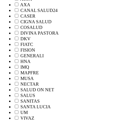
AXA
CANAL SALUD24
CASER
CIGNA SALUD
COSALUD
DIVINA PASTORA
DKV
FIATC
FISION
GENERALI
HNA
IMQ
MAPFRE
MUSA
NECTAR
SALUD ON NET
SALUS
SANITAS
SANTA LUCIA
UM
VIVAZ