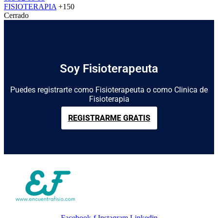
FISIOTERAPIA
+150
Cerrado
Soy Fisioterapeuta
Puedes registrarte como Fisioterapeuta o como Clinica de
Fisioterapia
REGISTRARME GRATIS
Facebook-f
Instagram
Linkedin