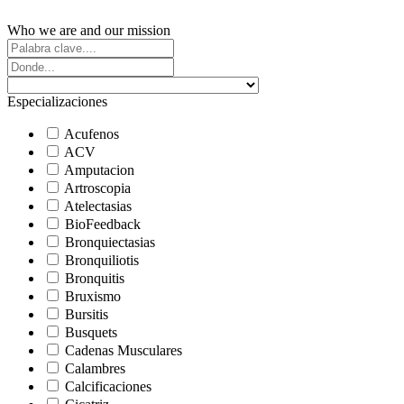
Who we are and our mission
Especializaciones
Acufenos
ACV
Amputacion
Artroscopia
Atelectasias
BioFeedback
Bronquiectasias
Bronquiliotis
Bronquitis
Bruxismo
Bursitis
Busquets
Cadenas Musculares
Calambres
Calcificaciones