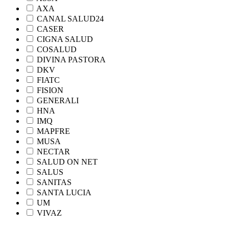
AXA
CANAL SALUD24
CASER
CIGNA SALUD
COSALUD
DIVINA PASTORA
DKV
FIATC
FISION
GENERALI
HNA
IMQ
MAPFRE
MUSA
NECTAR
SALUD ON NET
SALUS
SANITAS
SANTA LUCIA
UM
VIVAZ