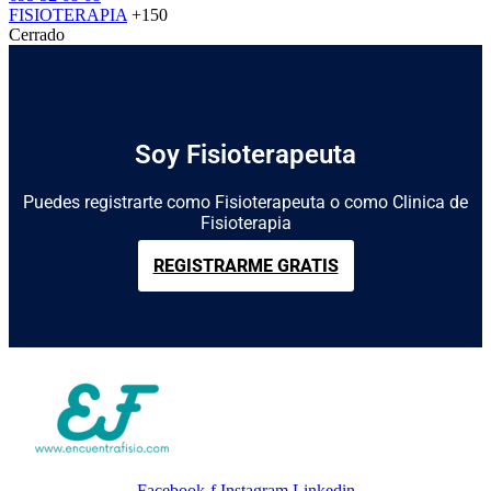
FISIOTERAPIA
+150
Cerrado
Soy Fisioterapeuta
Puedes registrarte como Fisioterapeuta o como Clinica de
Fisioterapia
REGISTRARME GRATIS
Facebook-f
Instagram
Linkedin