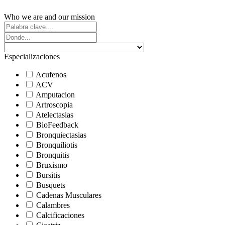
Who we are and our mission
Especializaciones
Acufenos
ACV
Amputacion
Artroscopia
Atelectasias
BioFeedback
Bronquiectasias
Bronquiliotis
Bronquitis
Bruxismo
Bursitis
Busquets
Cadenas Musculares
Calambres
Calcificaciones