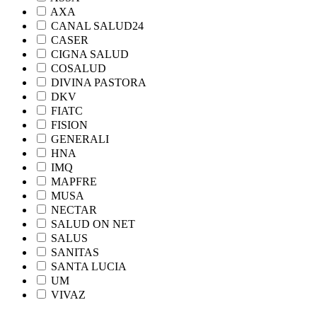
AXA
CANAL SALUD24
CASER
CIGNA SALUD
COSALUD
DIVINA PASTORA
DKV
FIATC
FISION
GENERALI
HNA
IMQ
MAPFRE
MUSA
NECTAR
SALUD ON NET
SALUS
SANITAS
SANTA LUCIA
UM
VIVAZ