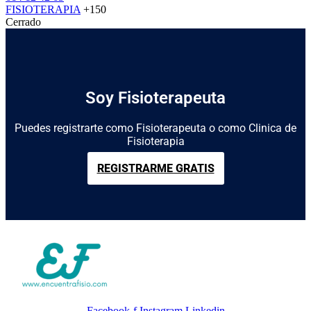
FISIOTERAPIA
+150
Cerrado
Soy Fisioterapeuta
Puedes registrarte como Fisioterapeuta o como Clinica de
Fisioterapia
REGISTRARME GRATIS
Facebook-f
Instagram
Linkedin