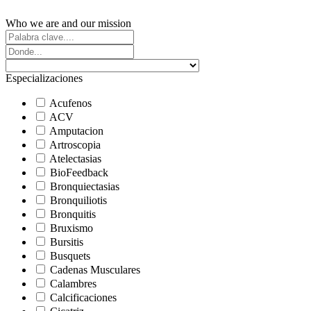
Who we are and our mission
Especializaciones
Acufenos
ACV
Amputacion
Artroscopia
Atelectasias
BioFeedback
Bronquiectasias
Bronquiliotis
Bronquitis
Bruxismo
Bursitis
Busquets
Cadenas Musculares
Calambres
Calcificaciones