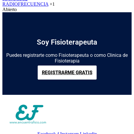
RADIOFRECUENCIA
+1
Abierto
Soy Fisioterapeuta
Puedes registrarte como Fisioterapeuta o como Clinica de
Fisioterapia
REGISTRARME GRATIS
Facebook-f
Instagram
Linkedin