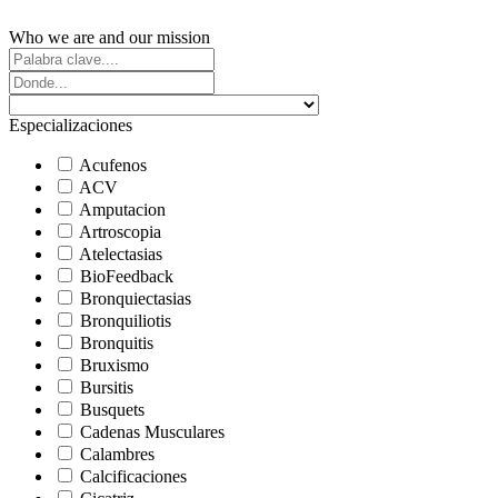
Who we are and our mission
Especializaciones
Acufenos
ACV
Amputacion
Artroscopia
Atelectasias
BioFeedback
Bronquiectasias
Bronquiliotis
Bronquitis
Bruxismo
Bursitis
Busquets
Cadenas Musculares
Calambres
Calcificaciones