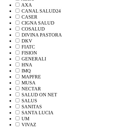
AXA
CANAL SALUD24
CASER
CIGNA SALUD
COSALUD
DIVINA PASTORA
DKV
FIATC
FISION
GENERALI
HNA
IMQ
MAPFRE
MUSA
NECTAR
SALUD ON NET
SALUS
SANITAS
SANTA LUCIA
UM
VIVAZ