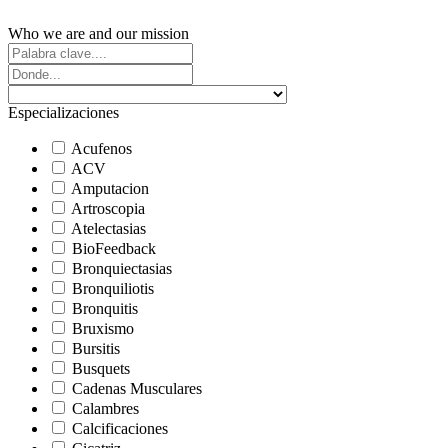
Who we are and our mission
Especializaciones
Acufenos
ACV
Amputacion
Artroscopia
Atelectasias
BioFeedback
Bronquiectasias
Bronquiliotis
Bronquitis
Bruxismo
Bursitis
Busquets
Cadenas Musculares
Calambres
Calcificaciones