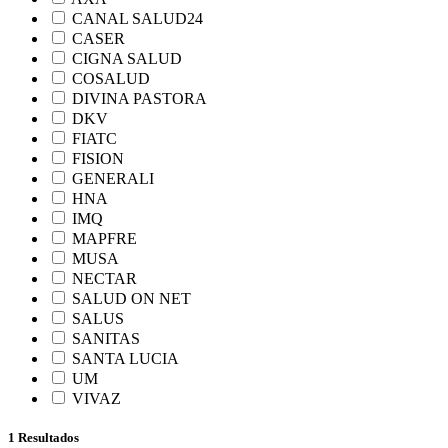
CANAL SALUD24
CASER
CIGNA SALUD
COSALUD
DIVINA PASTORA
DKV
FIATC
FISION
GENERALI
HNA
IMQ
MAPFRE
MUSA
NECTAR
SALUD ON NET
SALUS
SANITAS
SANTA LUCIA
UM
VIVAZ
1 Resultados