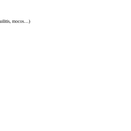
quilitis, mocos…)