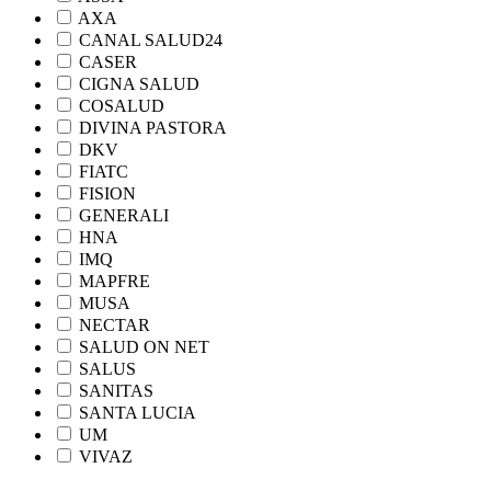
AXA
CANAL SALUD24
CASER
CIGNA SALUD
COSALUD
DIVINA PASTORA
DKV
FIATC
FISION
GENERALI
HNA
IMQ
MAPFRE
MUSA
NECTAR
SALUD ON NET
SALUS
SANITAS
SANTA LUCIA
UM
VIVAZ