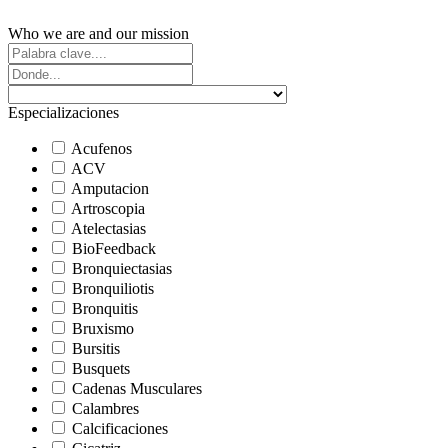
Who we are and our mission
Especializaciones
Acufenos
ACV
Amputacion
Artroscopia
Atelectasias
BioFeedback
Bronquiectasias
Bronquiliotis
Bronquitis
Bruxismo
Bursitis
Busquets
Cadenas Musculares
Calambres
Calcificaciones