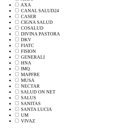
AXA
CANAL SALUD24
CASER
CIGNA SALUD
COSALUD
DIVINA PASTORA
DKV
FIATC
FISION
GENERALI
HNA
IMQ
MAPFRE
MUSA
NECTAR
SALUD ON NET
SALUS
SANITAS
SANTA LUCIA
UM
VIVAZ