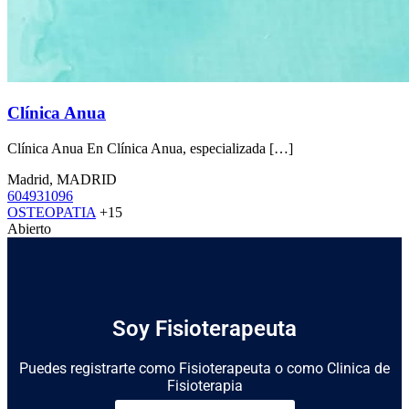
Clínica Anua
Clínica Anua En Clínica Anua, especializada […]
Madrid, MADRID
604931096
OSTEOPATIA
+15
Abierto
Soy Fisioterapeuta
Puedes registrarte como Fisioterapeuta o como Clinica de
Fisioterapia