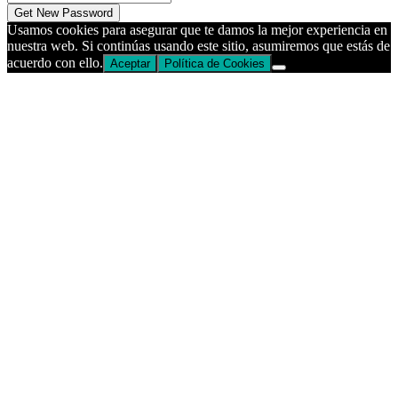
Usamos cookies para asegurar que te damos la mejor experiencia en
nuestra web. Si continúas usando este sitio, asumiremos que estás de
acuerdo con ello.
Aceptar
Política de Cookies