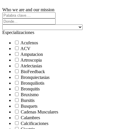
Who we are and our mission
Especializaciones
Acufenos
ACV
Amputacion
Artroscopia
Atelectasias
BioFeedback
Bronquiectasias
Bronquiliotis
Bronquitis
Bruxismo
Bursitis
Busquets
Cadenas Musculares
Calambres
Calcificaciones