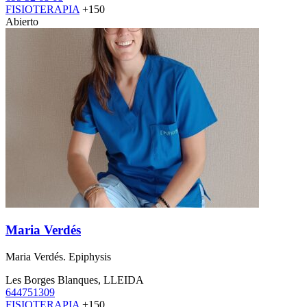
FISIOTERAPIA
+150
Abierto
Maria Verdés
Maria Verdés. Epiphysis
Les Borges Blanques, LLEIDA
644751309
FISIOTERAPIA
+150