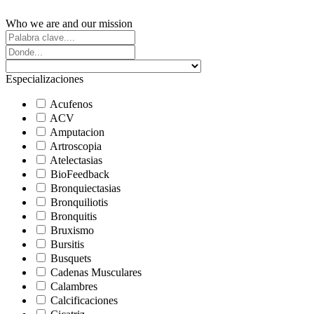
Who we are and our mission
Especializaciones
Acufenos
ACV
Amputacion
Artroscopia
Atelectasias
BioFeedback
Bronquiectasias
Bronquiliotis
Bronquitis
Bruxismo
Bursitis
Busquets
Cadenas Musculares
Calambres
Calcificaciones