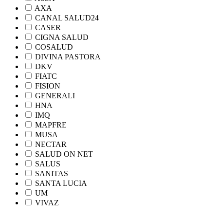
AXA
CANAL SALUD24
CASER
CIGNA SALUD
COSALUD
DIVINA PASTORA
DKV
FIATC
FISION
GENERALI
HNA
IMQ
MAPFRE
MUSA
NECTAR
SALUD ON NET
SALUS
SANITAS
SANTA LUCIA
UM
VIVAZ