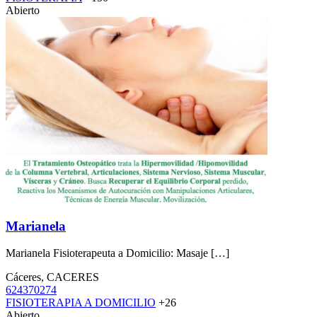
Abierto
Marianela
Marianela Fisioterapeuta a Domicilio: Masaje […]
Cáceres, CACERES
624370274
FISIOTERAPIA A DOMICILIO
+26
Abierto