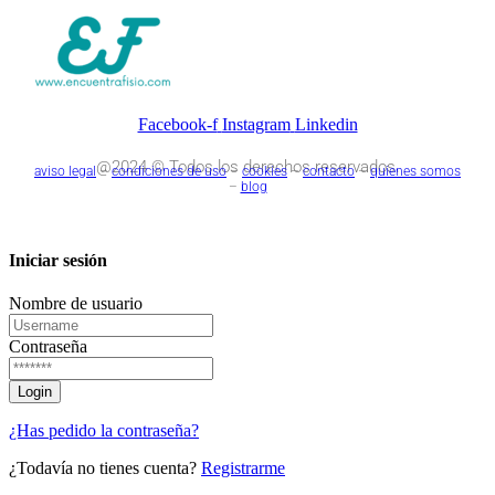
Facebook-f
Instagram
Linkedin
@2024 © Todos los derechos reservados.
aviso legal
–
condiciones de uso
–
cookies
–
contacto
–
quienes somos
–
blog
Iniciar sesión
Nombre de usuario
Contraseña
¿Has pedido la contraseña?
¿Todavía no tienes cuenta?
Registrarme