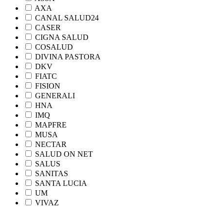
AXA
CANAL SALUD24
CASER
CIGNA SALUD
COSALUD
DIVINA PASTORA
DKV
FIATC
FISION
GENERALI
HNA
IMQ
MAPFRE
MUSA
NECTAR
SALUD ON NET
SALUS
SANITAS
SANTA LUCIA
UM
VIVAZ