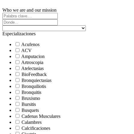
Who we are and our mission
Especializaciones
Acufenos
ACV
Amputacion
Artroscopia
Atelectasias
BioFeedback
Bronquiectasias
Bronquiliotis
Bronquitis
Bruxismo
Bursitis
Busquets
Cadenas Musculares
Calambres
Calcificaciones