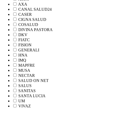
AXA
CANAL SALUD24
CASER
CIGNA SALUD
COSALUD
DIVINA PASTORA
DKV
FIATC
FISION
GENERALI
HNA
IMQ
MAPFRE
MUSA
NECTAR
SALUD ON NET
SALUS
SANITAS
SANTA LUCIA
UM
VIVAZ