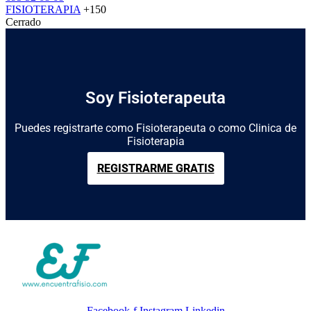
FISIOTERAPIA
+150
Cerrado
Soy Fisioterapeuta
Puedes registrarte como Fisioterapeuta o como Clinica de
Fisioterapia
REGISTRARME GRATIS
Facebook-f
Instagram
Linkedin