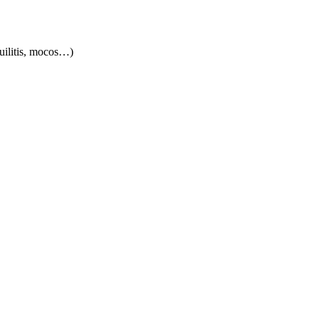
quilitis, mocos…)