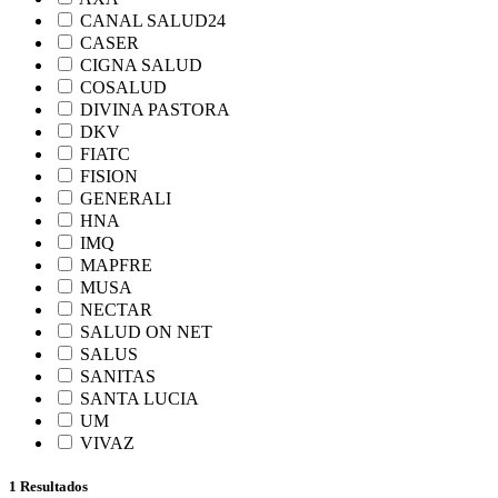
CANAL SALUD24
CASER
CIGNA SALUD
COSALUD
DIVINA PASTORA
DKV
FIATC
FISION
GENERALI
HNA
IMQ
MAPFRE
MUSA
NECTAR
SALUD ON NET
SALUS
SANITAS
SANTA LUCIA
UM
VIVAZ
1 Resultados