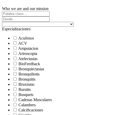
Who we are and our mission
Especializaciones
Acufenos
ACV
Amputacion
Artroscopia
Atelectasias
BioFeedback
Bronquiectasias
Bronquiliotis
Bronquitis
Bruxismo
Bursitis
Busquets
Cadenas Musculares
Calambres
Calcificaciones