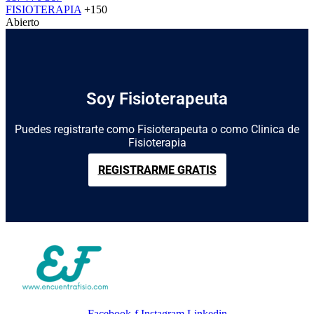
FISIOTERAPIA
+150
Abierto
Soy Fisioterapeuta
Puedes registrarte como Fisioterapeuta o como Clinica de
Fisioterapia
REGISTRARME GRATIS
Facebook-f
Instagram
Linkedin