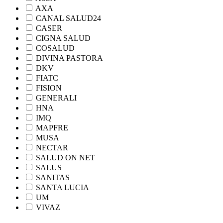
AXA
CANAL SALUD24
CASER
CIGNA SALUD
COSALUD
DIVINA PASTORA
DKV
FIATC
FISION
GENERALI
HNA
IMQ
MAPFRE
MUSA
NECTAR
SALUD ON NET
SALUS
SANITAS
SANTA LUCIA
UM
VIVAZ