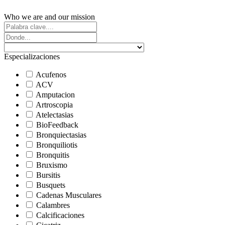
Who we are and our mission
Especializaciones
Acufenos
ACV
Amputacion
Artroscopia
Atelectasias
BioFeedback
Bronquiectasias
Bronquiliotis
Bronquitis
Bruxismo
Bursitis
Busquets
Cadenas Musculares
Calambres
Calcificaciones