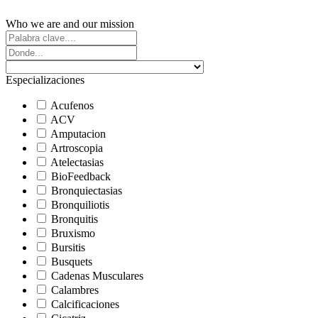
Who we are and our mission
Especializaciones
Acufenos
ACV
Amputacion
Artroscopia
Atelectasias
BioFeedback
Bronquiectasias
Bronquiliotis
Bronquitis
Bruxismo
Bursitis
Busquets
Cadenas Musculares
Calambres
Calcificaciones