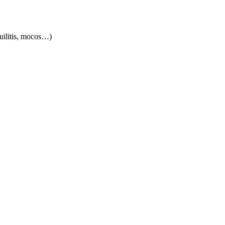
quilitis, mocos…)