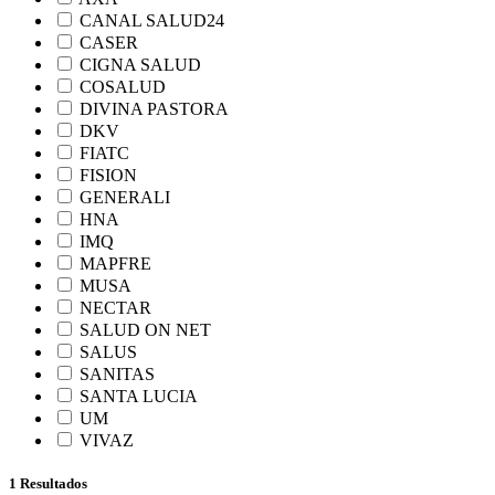
CANAL SALUD24
CASER
CIGNA SALUD
COSALUD
DIVINA PASTORA
DKV
FIATC
FISION
GENERALI
HNA
IMQ
MAPFRE
MUSA
NECTAR
SALUD ON NET
SALUS
SANITAS
SANTA LUCIA
UM
VIVAZ
1 Resultados