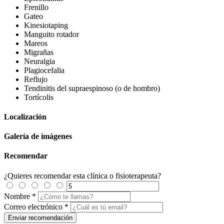
Frenillo
Gateo
Kinesiotaping
Manguito rotador
Mareos
Migrañas
Neuralgia
Plagiocefalia
Reflujo
Tendinitis del supraespinoso (o de hombro)
Tortícolis
Localización
Galería de imágenes
Recomendar
¿Quieres recomendar esta clínica o fisioterapeuta?
Nombre
*
Correo electrónico
*