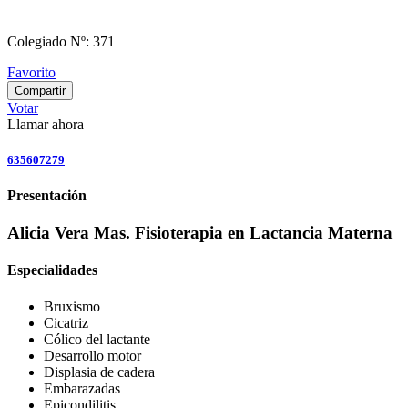
Colegiado Nº: 371
Favorito
Compartir
Votar
Llamar ahora
635607279
Presentación
Alicia Vera Mas. Fisioterapia en Lactancia Materna
Especialidades
Bruxismo
Cicatriz
Cólico del lactante
Desarrollo motor
Displasia de cadera
Embarazadas
Epicondilitis