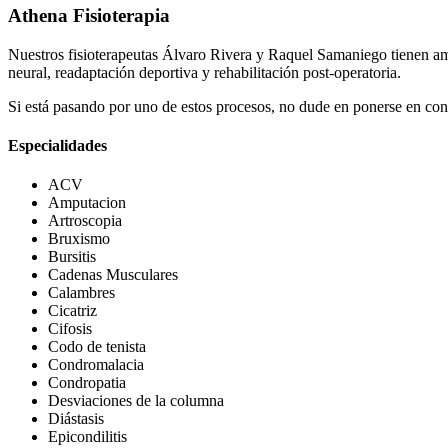
Athena Fisioterapia
Nuestros fisioterapeutas Álvaro Rivera y Raquel Samaniego tienen amp
neural, readaptación deportiva y rehabilitación post-operatoria.
Si está pasando por uno de estos procesos, no dude en ponerse en con
Especialidades
ACV
Amputacion
Artroscopia
Bruxismo
Bursitis
Cadenas Musculares
Calambres
Cicatriz
Cifosis
Codo de tenista
Condromalacia
Condropatia
Desviaciones de la columna
Diástasis
Epicondilitis