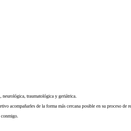
, neurológica, traumatológica y geriátrica.
jetivo acompañarles de la forma más cercana posible en su proceso de re
o conmigo.