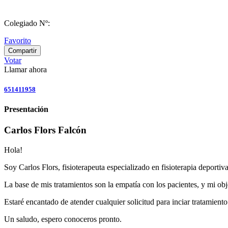
Colegiado Nº:
Favorito
Compartir
Votar
Llamar ahora
651411958
Presentación
Carlos Flors Falcón
Hola!
Soy Carlos Flors, fisioterapeuta especializado en fisioterapia deportiva
La base de mis tratamientos son la empatía con los pacientes, y mi ob
Estaré encantado de atender cualquier solicitud para inciar tratamient
Un saludo, espero conoceros pronto.