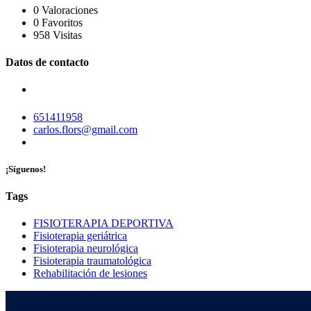
0 Valoraciones
0 Favoritos
958 Visitas
Datos de contacto
651411958
carlos.flors@gmail.com
¡Síguenos!
Tags
FISIOTERAPIA DEPORTIVA
Fisioterapia geriátrica
Fisioterapia neurológica
Fisioterapia traumatológica
Rehabilitación de lesiones