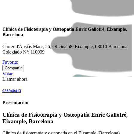
Clínica de Fisioterapia y Osteopatía Enric Gallofré, Eixample,
Barcelona
Carrer d'Ausiàs Marc, 26, Oficina 58, Eixample, 08010 Barcelona
Colegiado Nº: 110099
Favorito
Compartir
Votar
Llamar ahora
936940413
Presentación
Clínica de Fisioterapia y Osteopatía Enric Gallofré,
Eixample, Barcelona
Clínica de fisioterapia y osteopatía en el Eixample (Barcelona)