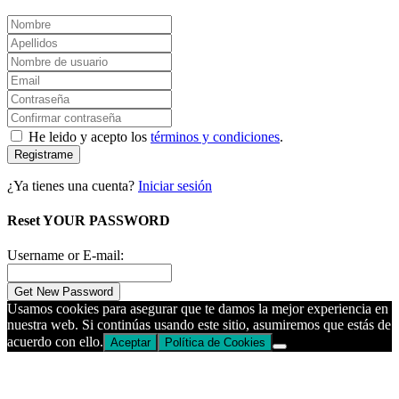
He leido y acepto los
términos y condiciones
.
Registrame
¿Ya tienes una cuenta?
Iniciar sesión
Reset YOUR PASSWORD
Username or E-mail:
Usamos cookies para asegurar que te damos la mejor experiencia en
nuestra web. Si continúas usando este sitio, asumiremos que estás de
acuerdo con ello.
Aceptar
Política de Cookies