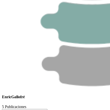
EnricGallofré
5 Publicaciones