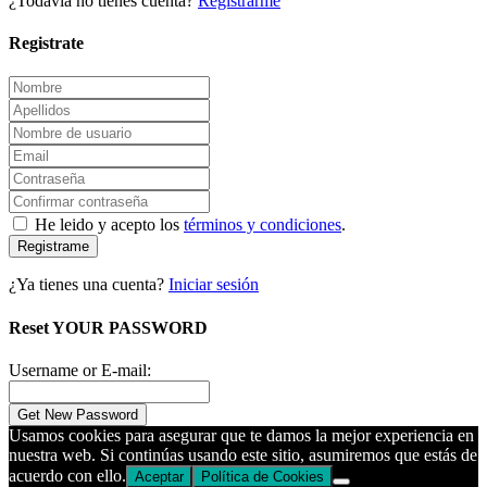
¿Todavía no tienes cuenta?
Registrarme
Registrate
He leido y acepto los
términos y condiciones
.
Registrame
¿Ya tienes una cuenta?
Iniciar sesión
Reset YOUR PASSWORD
Username or E-mail:
Usamos cookies para asegurar que te damos la mejor experiencia en
nuestra web. Si continúas usando este sitio, asumiremos que estás de
acuerdo con ello.
Aceptar
Política de Cookies