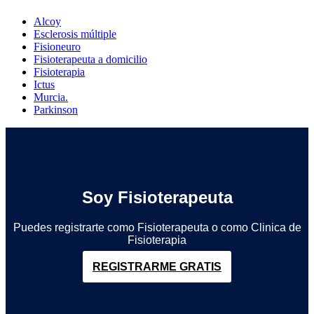
Alcoy
Esclerosis múltiple
Fisioneuro
Fisioterapeuta a domicilio
Fisioterapia
Ictus
Murcia.
Parkinson
Soy Fisioterapeuta
Puedes registrarte como Fisioterapeuta o como Clinica de
Fisioterapia
REGISTRARME GRATIS