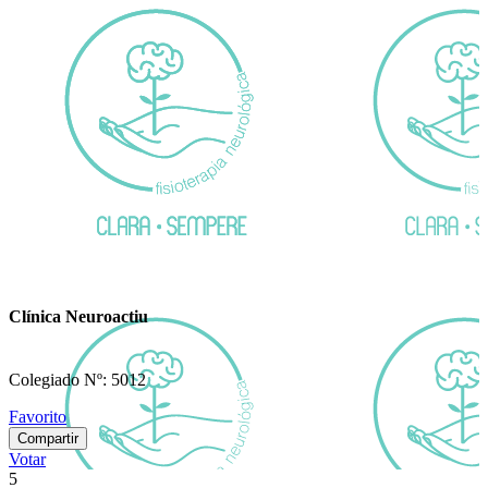
Clínica Neuroactiu
Colegiado Nº: 5012
Favorito
Compartir
Votar
5