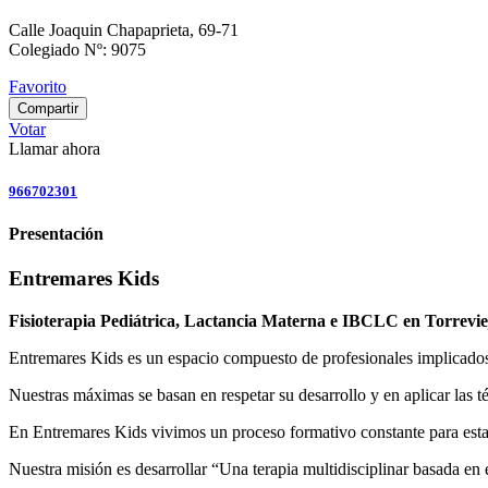
Calle Joaquin Chapaprieta, 69-71
Colegiado Nº: 9075
Favorito
Compartir
Votar
Llamar ahora
966702301
Presentación
Entremares Kids
Fisioterapia Pediátrica, Lactancia Materna e IBCLC en Torreviej
Entremares Kids es un espacio compuesto de profesionales implicados 
Nuestras máximas se basan en respetar su desarrollo y en aplicar las t
En Entremares Kids vivimos un proceso formativo constante para estar 
Nuestra misión es desarrollar “Una terapia multidisciplinar basada en