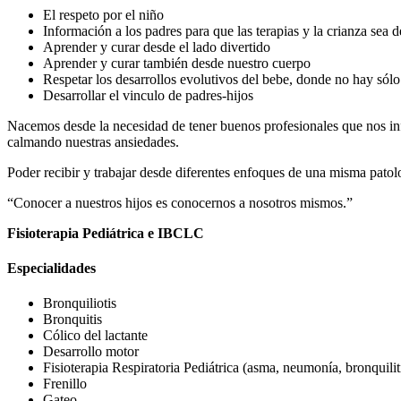
El respeto por el niño
Información a los padres para que las terapias y la crianza sea d
Aprender y curar desde el lado divertido
Aprender y curar también desde nuestro cuerpo
Respetar los desarrollos evolutivos del bebe, donde no hay sólo 
Desarrollar el vinculo de padres-hijos
Nacemos desde la necesidad de tener buenos profesionales que nos inf
calmando nuestras ansiedades.
Poder recibir y trabajar desde diferentes enfoques de una misma patolo
“Conocer a nuestros hijos es conocernos a nosotros mismos.”
Fisioterapia Pediátrica e IBCLC
Especialidades
Bronquiliotis
Bronquitis
Cólico del lactante
Desarrollo motor
Fisioterapia Respiratoria Pediátrica (asma, neumonía, bronquil
Frenillo
Gateo