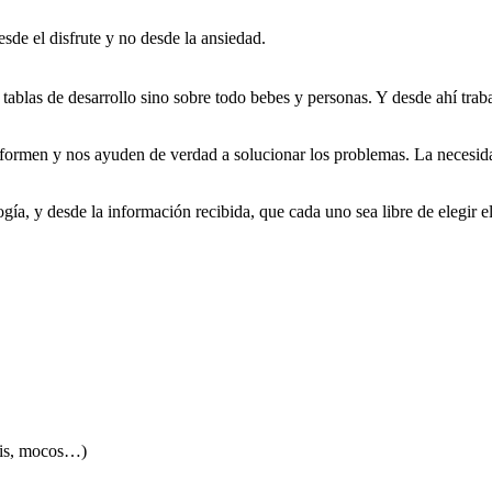
esde el disfrute y no desde la ansiedad.
tablas de desarrollo sino sobre todo bebes y personas. Y desde ahí traba
ormen y nos ayuden de verdad a solucionar los problemas. La necesidad
gía, y desde la información recibida, que cada uno sea libre de elegir e
itis, mocos…)