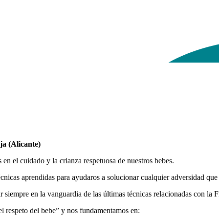
a (Alicante)
en el cuidado y la crianza respetuosa de nuestros bebes.
écnicas aprendidas para ayudaros a solucionar cualquier adversidad que o
siempre en la vanguardia de las últimas técnicas relacionadas con la Fi
 el respeto del bebe” y nos fundamentamos en: