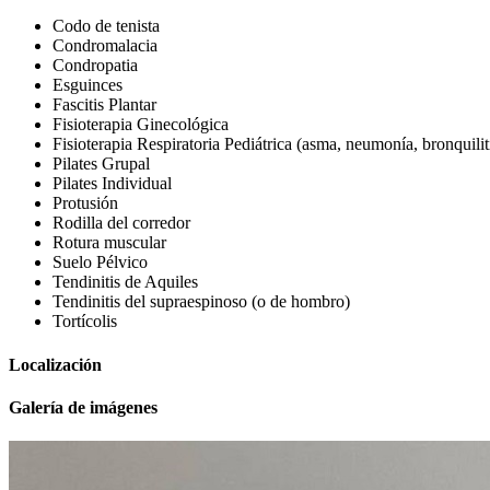
Codo de tenista
Condromalacia
Condropatia
Esguinces
Fascitis Plantar
Fisioterapia Ginecológica
Fisioterapia Respiratoria Pediátrica (asma, neumonía, bronquil
Pilates Grupal
Pilates Individual
Protusión
Rodilla del corredor
Rotura muscular
Suelo Pélvico
Tendinitis de Aquiles
Tendinitis del supraespinoso (o de hombro)
Tortícolis
Localización
Galería de imágenes