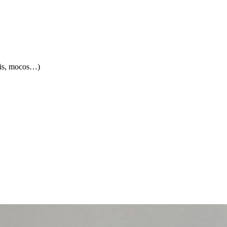
itis, mocos…)