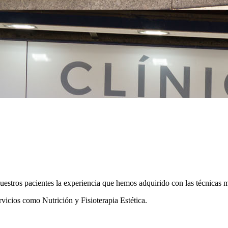
estros pacientes la experiencia que hemos adquirido con las técnicas má
icios como Nutrición y Fisioterapia Estética.