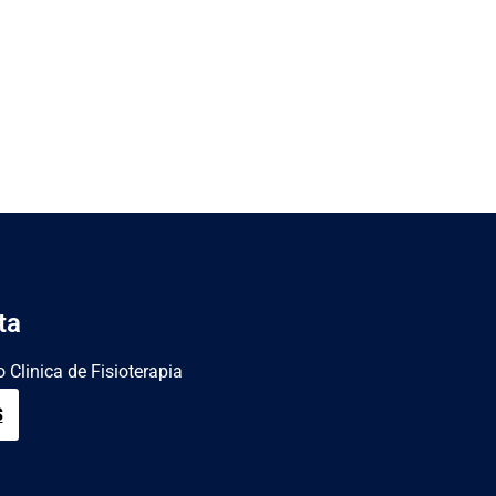
ta
 Clinica de Fisioterapia
S