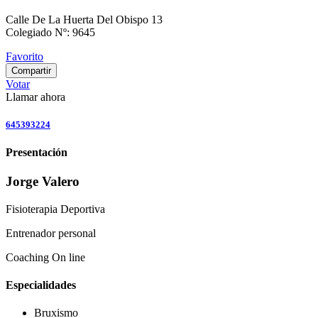
Calle De La Huerta Del Obispo 13
Colegiado Nº: 9645
Favorito
Compartir
Votar
Llamar ahora
645393224
Presentación
Jorge Valero
Fisioterapia Deportiva
Entrenador personal
Coaching On line
Especialidades
Bruxismo