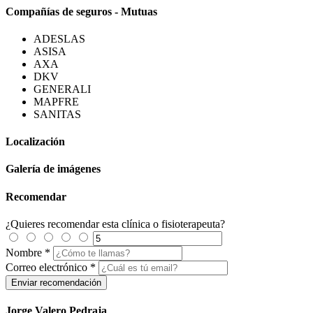
Compañías de seguros - Mutuas
ADESLAS
ASISA
AXA
DKV
GENERALI
MAPFRE
SANITAS
Localización
Galería de imágenes
Recomendar
¿Quieres recomendar esta clínica o fisioterapeuta?
Nombre
*
Correo electrónico
*
Jorge Valero Pedraja