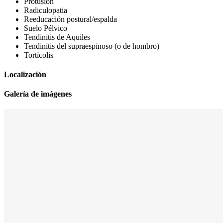
Protusión
Radiculopatia
Reeducación postural/espalda
Suelo Pélvico
Tendinitis de Aquiles
Tendinitis del supraespinoso (o de hombro)
Tortícolis
Localización
Galería de imágenes