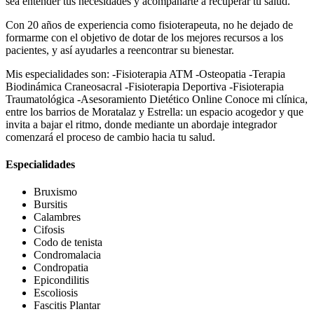
sea entender tus necesidades y acompañarte a recuperar tu salud.
Con 20 años de experiencia como fisioterapeuta, no he dejado de
formarme con el objetivo de dotar de los mejores recursos a los
pacientes, y así ayudarles a reencontrar su bienestar.
Mis especialidades son: -Fisioterapia ATM -Osteopatia -Terapia
Biodinámica Craneosacral -Fisioterapia Deportiva -Fisioterapia
Traumatológica -Asesoramiento Dietético Online Conoce mi clínica,
entre los barrios de Moratalaz y Estrella: un espacio acogedor y que
invita a bajar el ritmo, donde mediante un abordaje integrador
comenzará el proceso de cambio hacia tu salud.
Especialidades
Bruxismo
Bursitis
Calambres
Cifosis
Codo de tenista
Condromalacia
Condropatia
Epicondilitis
Escoliosis
Fascitis Plantar