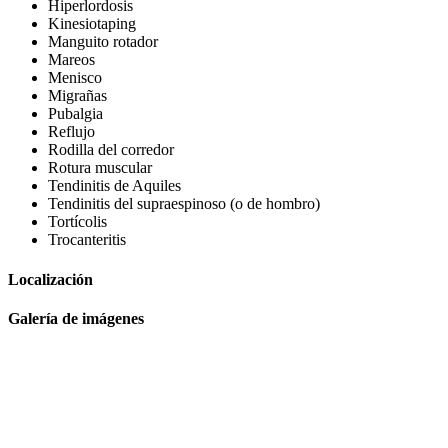
Hiperlordosis
Kinesiotaping
Manguito rotador
Mareos
Menisco
Migrañas
Pubalgia
Reflujo
Rodilla del corredor
Rotura muscular
Tendinitis de Aquiles
Tendinitis del supraespinoso (o de hombro)
Tortícolis
Trocanteritis
Localización
Galería de imágenes