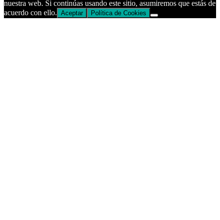
nuestra web. Si continúas usando este sitio, asumiremos que estás de
acuerdo con ello.
Aceptar
Política de Cookies