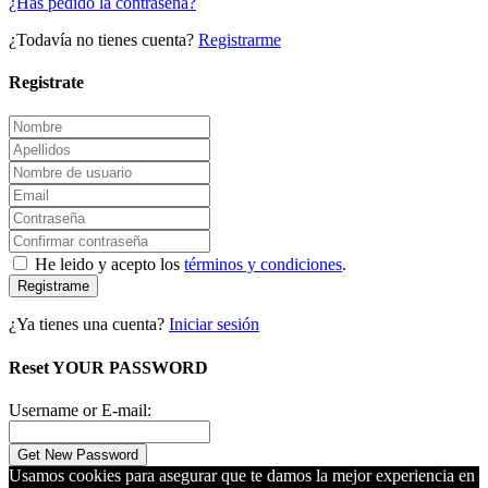
¿Has pedido la contraseña?
¿Todavía no tienes cuenta?
Registrarme
Registrate
He leido y acepto los
términos y condiciones
.
Registrame
¿Ya tienes una cuenta?
Iniciar sesión
Reset YOUR PASSWORD
Username or E-mail:
Usamos cookies para asegurar que te damos la mejor experiencia en