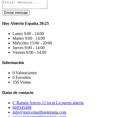
Enviar mensaje
Hoy
Abierto
España
20:25
Lunes
9:00 - 14:00
Martes
9:00 - 14:00
Miércoles
15:00 - 20:00
Jueves
9:00 - 14:00
Viernes
9:00 - 14:00
Información
0 Valoraciones
0 Favoritos
256 Visitas
Datos de contacto
C Ramón Areces 12 local La puerta abierta
669345408
info@mercemarifisioterapia.com
www.mercemarifisioterapia.com