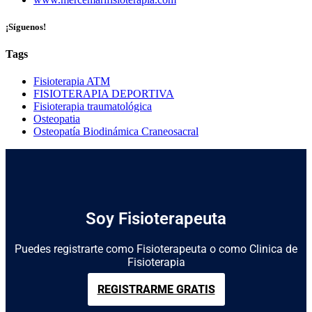
¡Síguenos!
Tags
Fisioterapia ATM
FISIOTERAPIA DEPORTIVA
Fisioterapia traumatológica
Osteopatia
Osteopatía Biodinámica Craneosacral
Soy Fisioterapeuta
Puedes registrarte como Fisioterapeuta o como Clinica de
Fisioterapia
REGISTRARME GRATIS