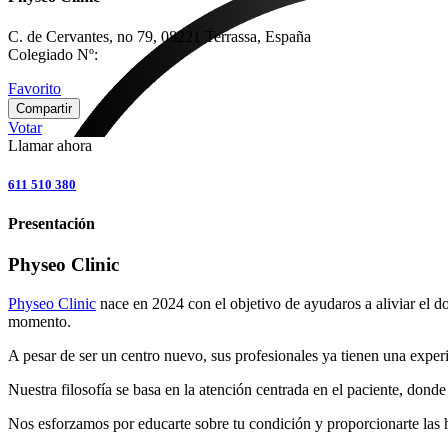
C. de Cervantes, no 79, 08221 Terrassa, España
Colegiado Nº:
Favorito
Compartir
Votar
Llamar ahora
611 510 380
Presentación
Physeo Clinic
Physeo Clinic
nace en 2024 con el objetivo de ayudaros a aliviar el do
momento.
A pesar de ser un centro nuevo, sus profesionales ya tienen una experie
Nuestra filosofía se basa en la atención centrada en el paciente, donde 
Nos esforzamos por educarte sobre tu condición y proporcionarte las h