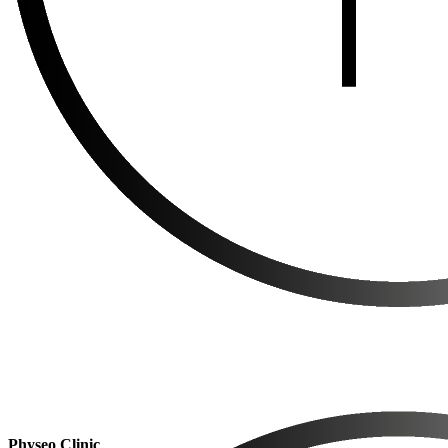
Physeo Clinic