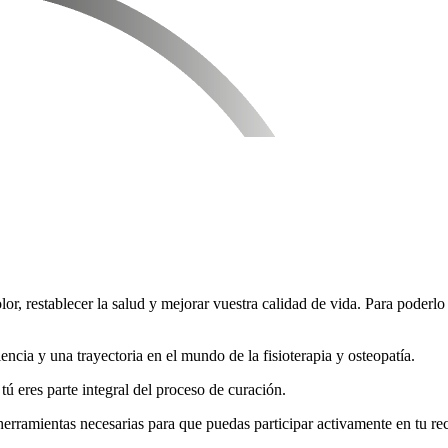
lor, restablecer la salud y mejorar vuestra calidad de vida. Para poderl
ncia y una trayectoria en el mundo de la fisioterapia y osteopatía.
tú eres parte integral del proceso de curación.
erramientas necesarias para que puedas participar activamente en tu re