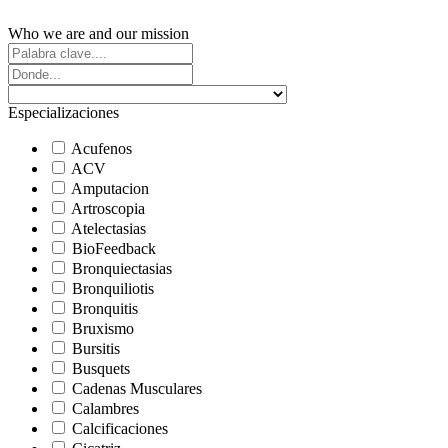
Who we are and our mission
Especializaciones
Acufenos
ACV
Amputacion
Artroscopia
Atelectasias
BioFeedback
Bronquiectasias
Bronquiliotis
Bronquitis
Bruxismo
Bursitis
Busquets
Cadenas Musculares
Calambres
Calcificaciones