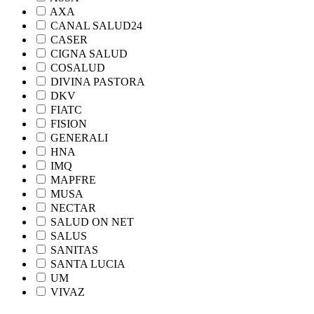
AXA
CANAL SALUD24
CASER
CIGNA SALUD
COSALUD
DIVINA PASTORA
DKV
FIATC
FISION
GENERALI
HNA
IMQ
MAPFRE
MUSA
NECTAR
SALUD ON NET
SALUS
SANITAS
SANTA LUCIA
UM
VIVAZ