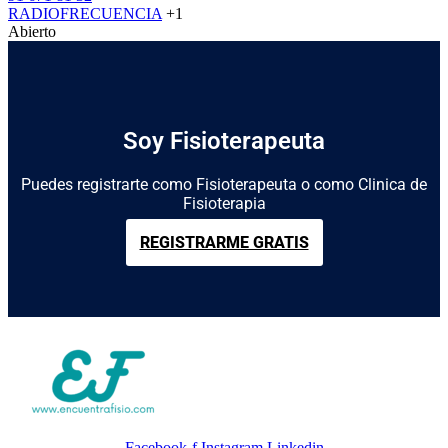
RADIOFRECUENCIA
+1
Abierto
Soy Fisioterapeuta
Puedes registrarte como Fisioterapeuta o como Clinica de
Fisioterapia
REGISTRARME GRATIS
Facebook-f
Instagram
Linkedin