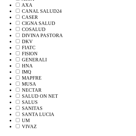
AXA
CANAL SALUD24
CASER
CIGNA SALUD
COSALUD
DIVINA PASTORA
DKV
FIATC
FISION
GENERALI
HNA
IMQ
MAPFRE
MUSA
NECTAR
SALUD ON NET
SALUS
SANITAS
SANTA LUCIA
UM
VIVAZ