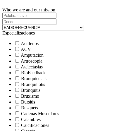
Who we are and our mission
Especializaciones
Acufenos
ACV
Amputacion
Artroscopia
Atelectasias
BioFeedback
Bronquiectasias
Bronquiliotis
Bronquitis
Bruxismo
Bursitis
Busquets
Cadenas Musculares
Calambres
Calcificaciones