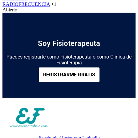
RADIOFRECUENCIA
+1
Abierto
Soy Fisioterapeuta
Puedes registrarte como Fisioterapeuta o como Clinica de
Fisioterapia
REGISTRARME GRATIS
Facebook-f
Instagram
Linkedin