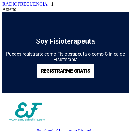
RADIOFRECUENCIA
+1
Abierto
Soy Fisioterapeuta
Puedes registrarte como Fisioterapeuta o como Clinica de
Fisioterapia
REGISTRARME GRATIS
Facebook-f
Instagram
Linkedin