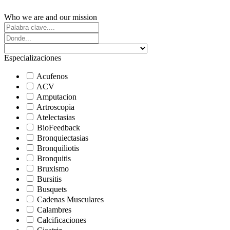
Who we are and our mission
Especializaciones
Acufenos
ACV
Amputacion
Artroscopia
Atelectasias
BioFeedback
Bronquiectasias
Bronquiliotis
Bronquitis
Bruxismo
Bursitis
Busquets
Cadenas Musculares
Calambres
Calcificaciones