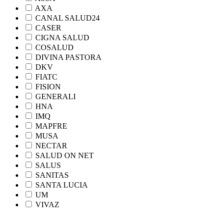
AXA
CANAL SALUD24
CASER
CIGNA SALUD
COSALUD
DIVINA PASTORA
DKV
FIATC
FISION
GENERALI
HNA
IMQ
MAPFRE
MUSA
NECTAR
SALUD ON NET
SALUS
SANITAS
SANTA LUCIA
UM
VIVAZ