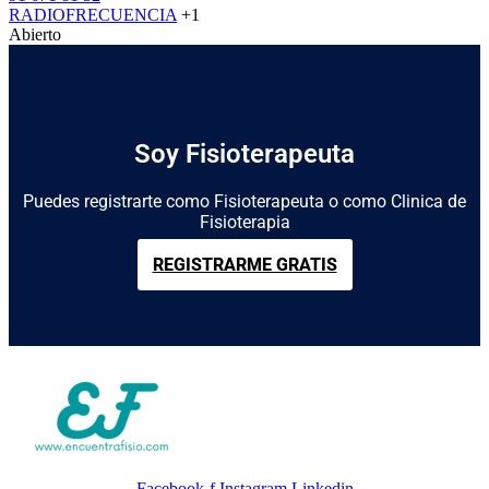
RADIOFRECUENCIA
+1
Abierto
Soy Fisioterapeuta
Puedes registrarte como Fisioterapeuta o como Clinica de
Fisioterapia
REGISTRARME GRATIS
Facebook-f
Instagram
Linkedin