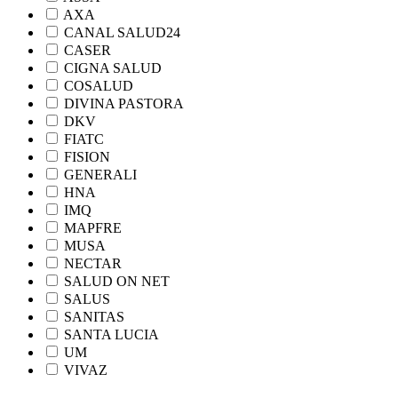
AXA
CANAL SALUD24
CASER
CIGNA SALUD
COSALUD
DIVINA PASTORA
DKV
FIATC
FISION
GENERALI
HNA
IMQ
MAPFRE
MUSA
NECTAR
SALUD ON NET
SALUS
SANITAS
SANTA LUCIA
UM
VIVAZ