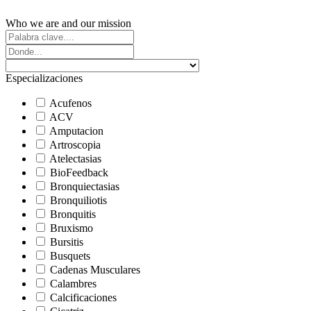
Who we are and our mission
Especializaciones
Acufenos
ACV
Amputacion
Artroscopia
Atelectasias
BioFeedback
Bronquiectasias
Bronquiliotis
Bronquitis
Bruxismo
Bursitis
Busquets
Cadenas Musculares
Calambres
Calcificaciones