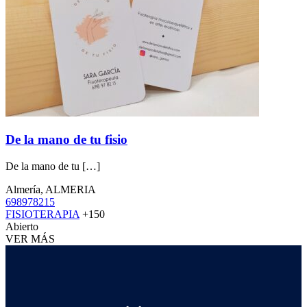
De la mano de tu fisio
De la mano de tu […]
Almería, ALMERIA
698978215
FISIOTERAPIA
+150
Abierto
VER MÁS