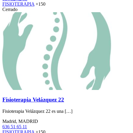
FISIOTERAPIA
+150
Cerrado
Fisioterapia Velázquez 22
Fisioterapia Velázquez 22 es una […]
Madrid, MADRID
636 51 65 11
FISIOTERAPIA
+150