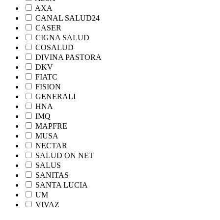
AXA
CANAL SALUD24
CASER
CIGNA SALUD
COSALUD
DIVINA PASTORA
DKV
FIATC
FISION
GENERALI
HNA
IMQ
MAPFRE
MUSA
NECTAR
SALUD ON NET
SALUS
SANITAS
SANTA LUCIA
UM
VIVAZ