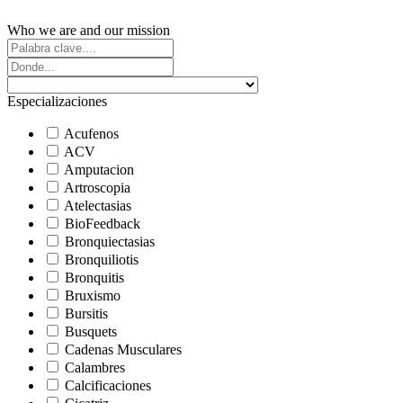
Who we are and our mission
Especializaciones
Acufenos
ACV
Amputacion
Artroscopia
Atelectasias
BioFeedback
Bronquiectasias
Bronquiliotis
Bronquitis
Bruxismo
Bursitis
Busquets
Cadenas Musculares
Calambres
Calcificaciones