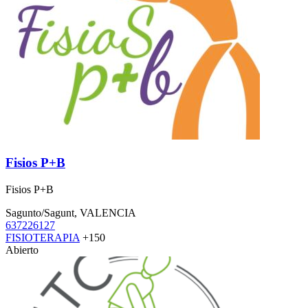
Fisios P+B
Fisios P+B
Sagunto/Sagunt, VALENCIA
637226127
FISIOTERAPIA
+150
Abierto