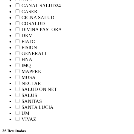
CANAL SALUD24
CASER
CIGNA SALUD
COSALUD
DIVINA PASTORA
DKV
FIATC
FISION
GENERALI
HNA
IMQ
MAPFRE
MUSA
NECTAR
SALUD ON NET
SALUS
SANITAS
SANTA LUCIA
UM
VIVAZ
36 Resultados