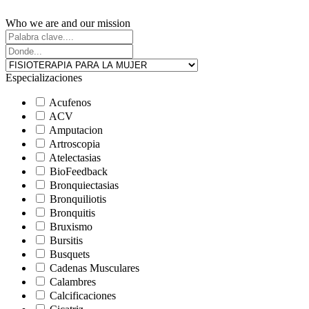
Who we are and our mission
Especializaciones
Acufenos
ACV
Amputacion
Artroscopia
Atelectasias
BioFeedback
Bronquiectasias
Bronquiliotis
Bronquitis
Bruxismo
Bursitis
Busquets
Cadenas Musculares
Calambres
Calcificaciones