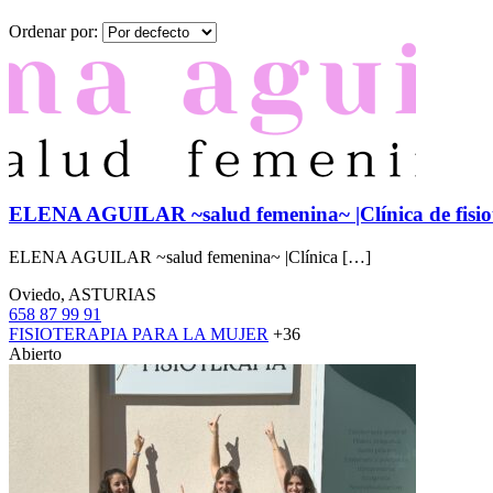
Ordenar por:
ELENA AGUILAR ~salud femenina~ |Clínica de fisioter
ELENA AGUILAR ~salud femenina~ |Clínica […]
Oviedo, ASTURIAS
658 87 99 91
FISIOTERAPIA PARA LA MUJER
+36
Abierto