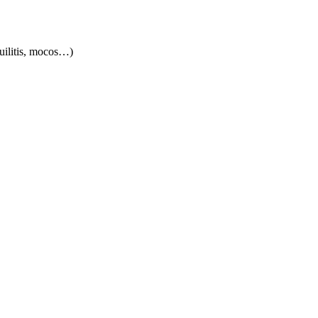
quilitis, mocos…)