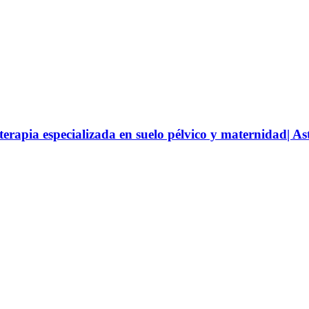
apia especializada en suelo pélvico y maternidad| As