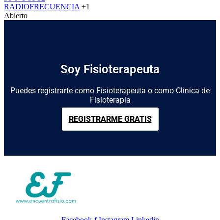
RADIOFRECUENCIA
+1
Abierto
Soy Fisioterapeuta
Puedes registrarte como Fisioterapeuta o como Clinica de
Fisioterapia
REGISTRARME GRATIS
Facebook-f
Instagram
Linkedin