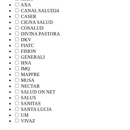
AXA
CANAL SALUD24
CASER
CIGNA SALUD
COSALUD
DIVINA PASTORA
DKV
FIATC
FISION
GENERALI
HNA
IMQ
MAPFRE
MUSA
NECTAR
SALUD ON NET
SALUS
SANITAS
SANTA LUCIA
UM
VIVAZ