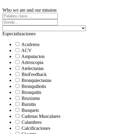
Who we are and our mission
Especializaciones
Acufenos
ACV
Amputacion
Artroscopia
Atelectasias
BioFeedback
Bronquiectasias
Bronquiliotis
Bronquitis
Bruxismo
Bursitis
Busquets
Cadenas Musculares
Calambres
Calcificaciones